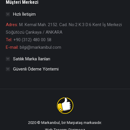
Müşteri Merkezi
Hızlı İletişim
Adres:
M. Kemal Mah. 2152. Cad. No:2 K:3 D:6 Kent İş Merkezi
Söğütözü Çankaya / ANKARA
Tel:
+90 (312) 480 00 58
E-mail:
bilgi@markanibul.com
Satılık Marka İlanları
Güvenli Ödeme Yöntemi
2020 © Markanıbul, bir Marpataş markasıdır.
Web Tasarım: Digimooz