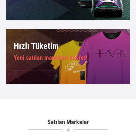
Hızlı Tüketim
Yeni satılan markaları keşfet!
Satılan Markalar