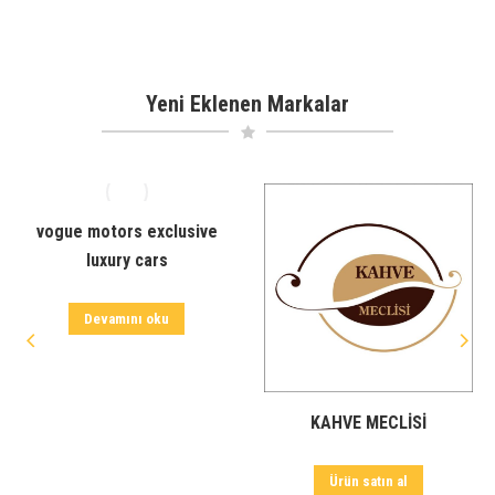
Yeni Eklenen Markalar
vogue motors exclusive
luxury cars
Devamını oku
KAHVE MECLİSİ
Ürün satın al