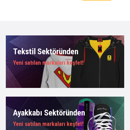
Tekstil Sektöründen
Yeni satılan markaları keşfet!
Ayakkabı Sektöründen
Yeni satılan markaları keşfet!