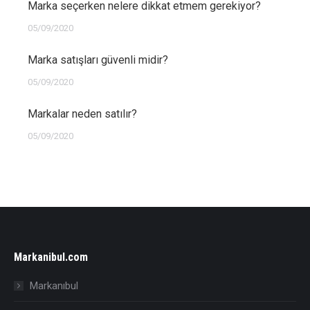
Marka seçerken nelere dikkat etmem gerekiyor?
05/09/2020
Marka satışları güvenli midir?
05/09/2020
Markalar neden satılır?
05/09/2020
Markanibul.com
Markanıbul