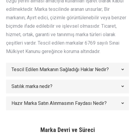
özgü yerini alması amacıyla kullanılan işaret olarak kabul
edilmektedir. Marka tescilinde aranan unsurlar; Bir
markanın; Ayırt edici, çizimle görüntülenebilir veya benzer
biçimde ifade edilebilir ve işlevsel olmasıdır. Ticaret,
hizmet, ortak, garanti ve tanınmış marka türleri olarak
çeşitleri vardır. Tescil edilen markalar 6769 sayılı Sınai
Mülkiyet Kanunu gereğince koruma altındadır.
Tescil Edilen Markanın Sağladığı Haklar Nedir?
Satılık marka nedir?
Hazır Marka Satın Alınmasının Faydası Nedir?
Marka Devri ve Süreci