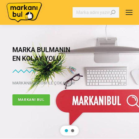
Search:
MARKA BULMANIN
EN KOLAY YOLU
MARKANIBUL.COM İLE ÇOK KOLAY
MARKANI BUL