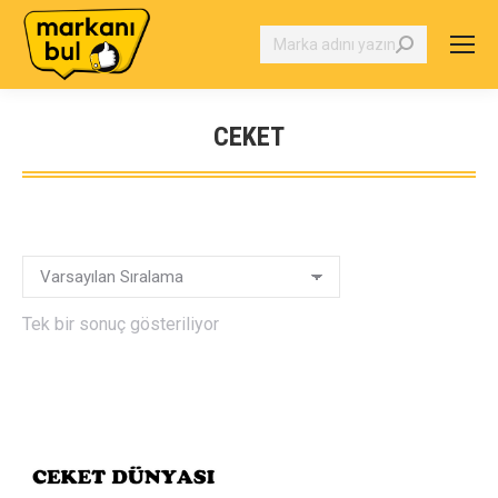
Search:
CEKET
You are here:
Tek bir sonuç gösteriliyor