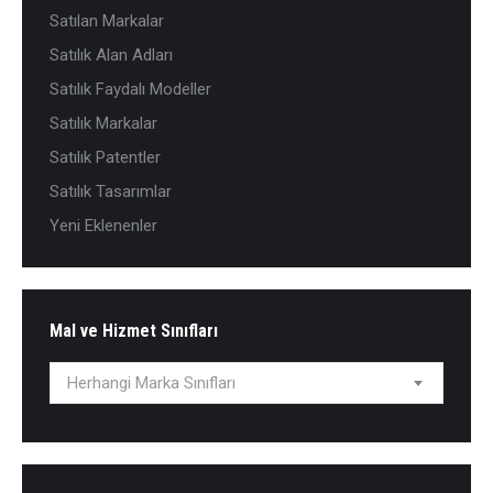
Satılan Markalar
Satılık Alan Adları
Satılık Faydalı Modeller
Satılık Markalar
Satılık Patentler
Satılık Tasarımlar
Yeni Eklenenler
Mal ve Hizmet Sınıfları
Herhangi Marka Sınıfları