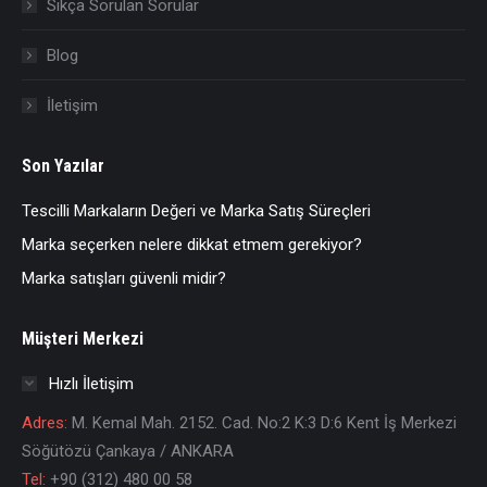
Sıkça Sorulan Sorular
Blog
İletişim
Son Yazılar
Tescilli Markaların Değeri ve Marka Satış Süreçleri
Marka seçerken nelere dikkat etmem gerekiyor?
Marka satışları güvenli midir?
Müşteri Merkezi
Hızlı İletişim
Adres:
M. Kemal Mah. 2152. Cad. No:2 K:3 D:6 Kent İş Merkezi
Söğütözü Çankaya / ANKARA
Tel:
+90 (312) 480 00 58