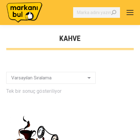
Search:
KAHVE
You are here:
Tek bir sonuç gösteriliyor