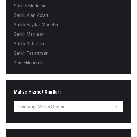
Satılan Markalar
Satılık Alan Adları
Satılık Faydalı Modeller
Satılık Markalar
Satılık Patentler
Satılık Tasarımlar
Yeni Eklenenler
Mal ve Hizmet Sınıfları
Herhangi Marka Sınıfları