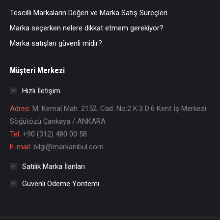
Tescilli Markaların Değeri ve Marka Satış Süreçleri
Marka seçerken nelere dikkat etmem gerekiyor?
Marka satışları güvenli midir?
Müşteri Merkezi
Hızlı İletişim
Adres:
M. Kemal Mah. 2152. Cad. No:2 K:3 D:6 Kent İş Merkezi
Söğütözü Çankaya / ANKARA
Tel:
+90 (312) 480 00 58
E-mail:
bilgi@markanibul.com
Satılık Marka İlanları
Güvenli Ödeme Yöntemi