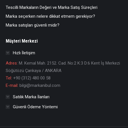
Tescilli Markaların Değeri ve Marka Satış Süreçleri
Marka seçerken nelere dikkat etmem gerekiyor?
Marka satışları güvenli midir?
Müşteri Merkezi
Hızlı İletişim
Adres:
M. Kemal Mah. 2152. Cad. No:2 K:3 D:6 Kent İş Merkezi
Söğütözü Çankaya / ANKARA
Tel:
+90 (312) 480 00 58
E-mail:
bilgi@markanibul.com
Satılık Marka İlanları
Güvenli Ödeme Yöntemi