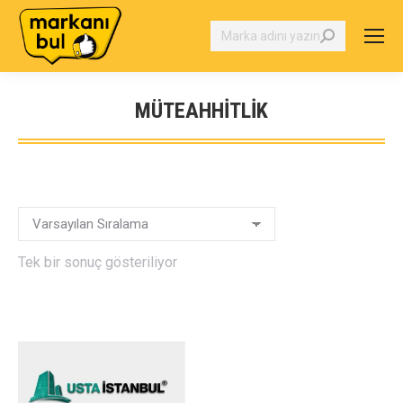
Search:
MÜTEAHHITLIK
You are here:
Tek bir sonuç gösteriliyor