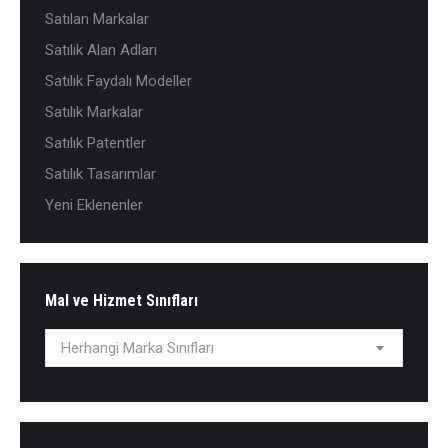
Satılan Markalar
Satılık Alan Adları
Satılık Faydalı Modeller
Satılık Markalar
Satılık Patentler
Satılık Tasarımlar
Yeni Eklenenler
Mal ve Hizmet Sınıfları
Herhangi Marka Sınıfları