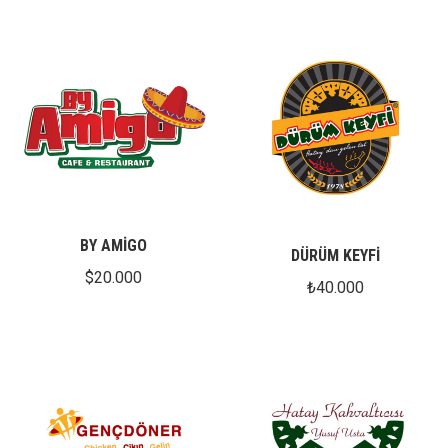
BY AMİGO
DÜRÜM KEYFİ
$
20.000
₺
40.000