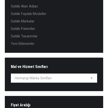
Satılık Alan Adları
Satılık Faydalı Modeller
Satılık Markalar
Satılık Patentler
Satılık Tasarımlar
Yeni Eklenenler
Mal ve Hizmet Sınıfları
Herhangi Marka Sınıfları
Fiyat Aralığı