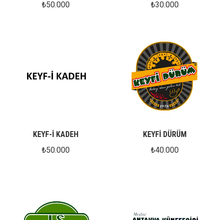
₺
50.000
₺
30.000
KEYF-İ KADEH
KEYFİ DÜRÜM
₺
50.000
₺
40.000