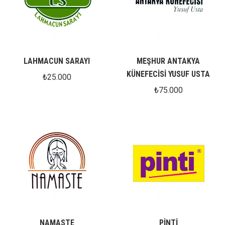
LAHMACUN SARAYI
MEŞHUR ANTAKYA
KÜNEFECİSİ YUSUF USTA
₺
25.000
₺
75.000
NAMASTE
PİNTİ