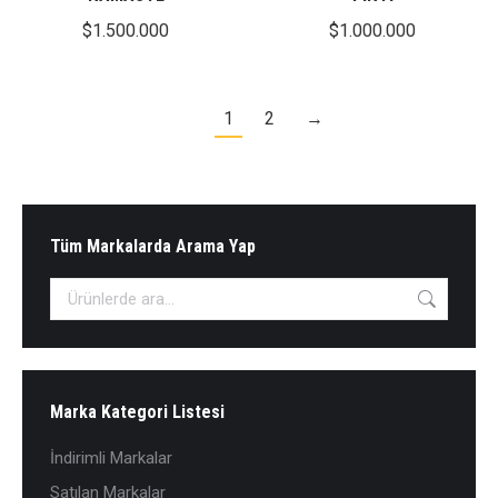
$
1.500.000
$
1.000.000
1
2
→
Tüm Markalarda Arama Yap
Marka Kategori Listesi
İndirimli Markalar
Satılan Markalar