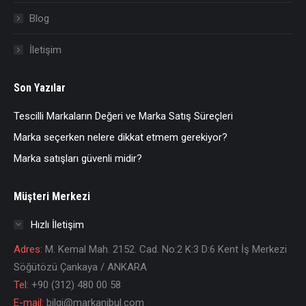
Blog
İletişim
Son Yazılar
Tescilli Markaların Değeri ve Marka Satış Süreçleri
Marka seçerken nelere dikkat etmem gerekiyor?
Marka satışları güvenli midir?
Müşteri Merkezi
Hızlı İletişim
Adres:
M. Kemal Mah. 2152. Cad. No:2 K:3 D:6 Kent İş Merkezi
Söğütözü Çankaya / ANKARA
Tel:
+90 (312) 480 00 58
E-mail:
bilgi@markanibul.com