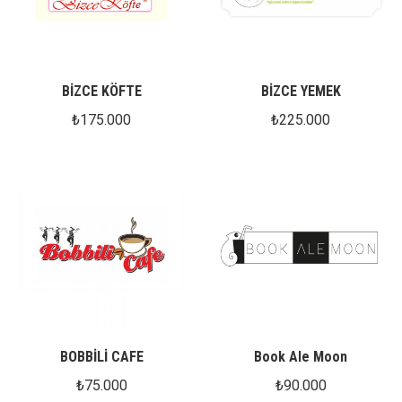
BİZCE KÖFTE
BİZCE YEMEK
₺
175.000
₺
225.000
BOBBİLİ CAFE
Book Ale Moon
₺
75.000
₺
90.000