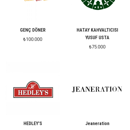
GENÇ DÖNER
HATAY KAHVALTICISI
YUSUF USTA
₺
100.000
₺
75.000
HEDLEY’S
Jeaneration