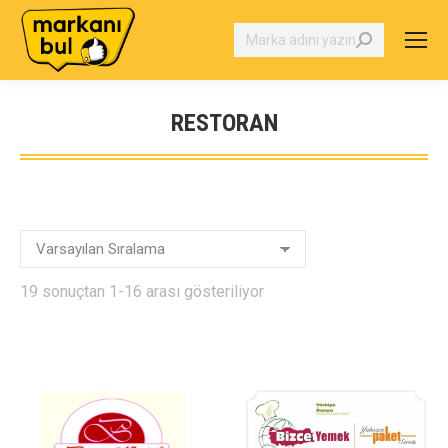
Search:
RESTORAN
You are here:
19 sonuçtan 1-16 arası gösteriliyor