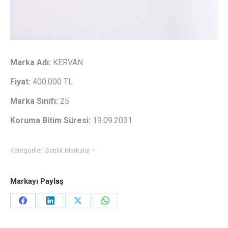
Marka Adı:
KERVAN
Fiyat:
400.000 TL
Marka Sınıfı:
25
Koruma Bitim Süresi:
19.09.2031
Kategoriler:
Satılık Markalar
Markayı Paylaş
Paylaş
Paylaş
Paylaş
Paylaş
Facebook
LinkedIn
X
WhatsApp