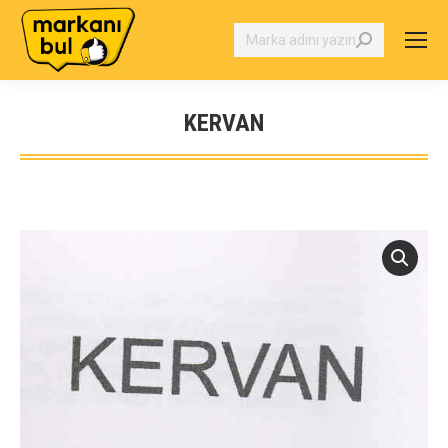
Search:
KERVAN
You are here: