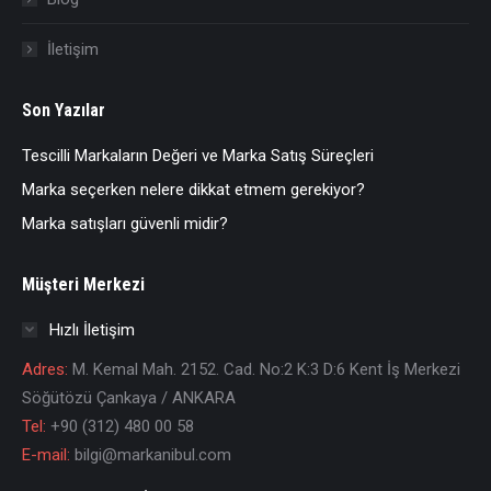
İletişim
Son Yazılar
Tescilli Markaların Değeri ve Marka Satış Süreçleri
Marka seçerken nelere dikkat etmem gerekiyor?
Marka satışları güvenli midir?
Müşteri Merkezi
Hızlı İletişim
Adres:
M. Kemal Mah. 2152. Cad. No:2 K:3 D:6 Kent İş Merkezi
Söğütözü Çankaya / ANKARA
Tel:
+90 (312) 480 00 58
E-mail:
bilgi@markanibul.com