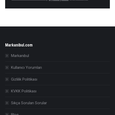
Markanibul.com
Markanıbul
Kullanıcı Yorumları
Gizlilik Politikası
KVKK Politikası
Sıkça Sorulan Sorular
Blog