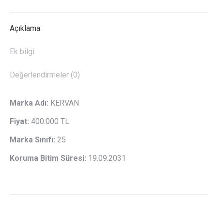
Açıklama
Ek bilgi
Değerlendirmeler (0)
Marka Adı:
KERVAN
Fiyat:
400.000 TL
Marka Sınıfı:
25
Koruma Bitim Süresi:
19.09.2031