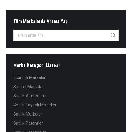
Tüm Markalarda Arama Yap
Marka Kategori Listesi
İndirimli Markalar
Satılan Markalar
Satılık Alan Adları
Satılık Faydalı Modeller
Satılık Markalar
Satılık Patentler