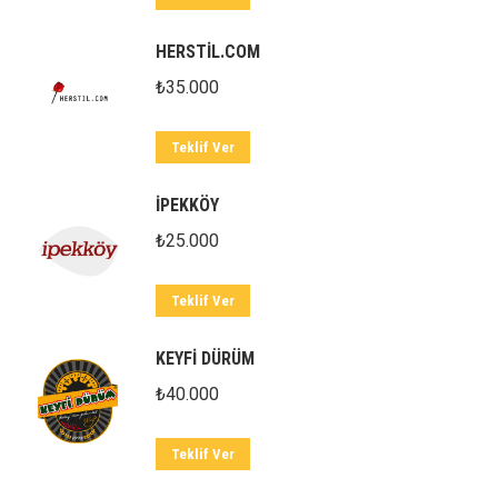
HERSTİL.COM
₺
35.000
Teklif Ver
İPEKKÖY
₺
25.000
Teklif Ver
KEYFİ DÜRÜM
₺
40.000
Teklif Ver