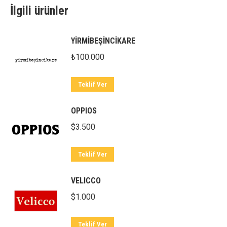
İlgili ürünler
YİRMİBEŞİNCİKARE
₺
100.000
Teklif Ver
OPPIOS
$
3.500
Teklif Ver
VELICCO
$
1.000
Teklif Ver