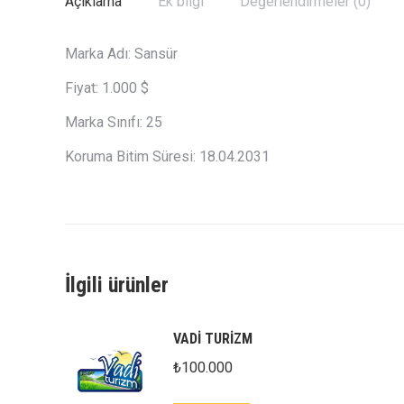
Açıklama
Ek bilgi
Değerlendirmeler (0)
Marka Adı: Sansür
Fiyat: 1.000 $
Marka Sınıfı: 25
Koruma Bitim Süresi: 18.04.2031
İlgili ürünler
VADİ TURİZM
₺
100.000